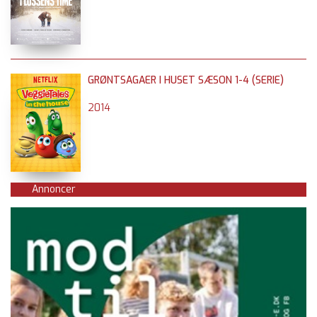
GRØNTSAGAER I HUSET SÆSON 1-4 (SERIE)
2014
Annoncer