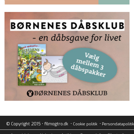
© Copyright 2015 • filmogtro.dk •
•
Cookie politik
Persondatapolitik