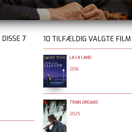
 DISSE
7
10 TILFÆLDIG VALGTE FILM
LA LA LAND
2016
TRAIN DREAMS
2025