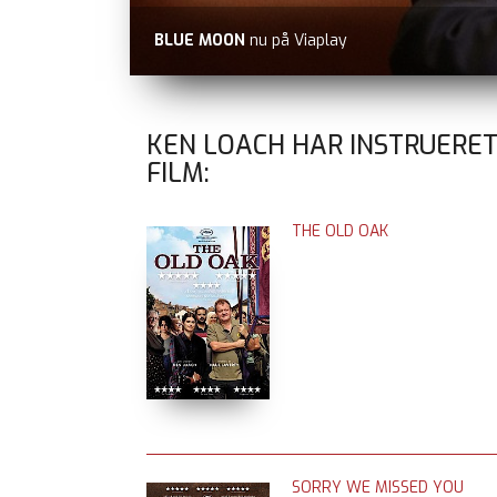
BLUE MOON
nu på Viaplay
KEN LOACH HAR INSTRUERET
FILM:
THE OLD OAK
SORRY WE MISSED YOU