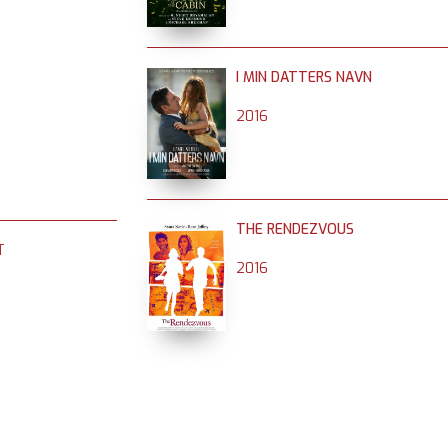
I MIN DATTERS NAVN
2016
THE RENDEZVOUS
T
2016