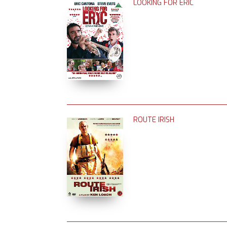
LOOKING FOR ERIC
ROUTE IRISH