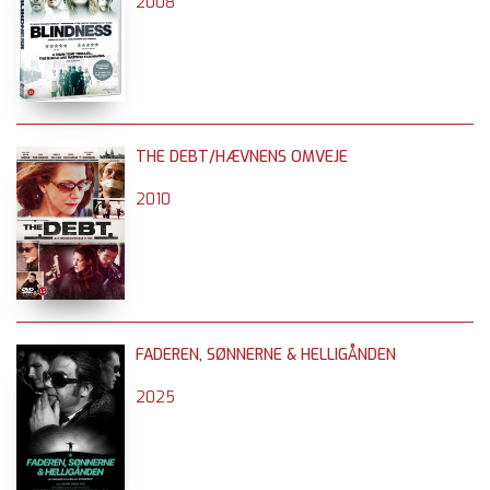
2008
THE DEBT/HÆVNENS OMVEJE
2010
FADEREN, SØNNERNE & HELLIGÅNDEN
2025