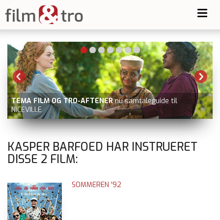
Toggl
navig
TEMA FILM OG TRO-AFTENER
nu samtaleguide til
NICEVILLE
KASPER BARFOED HAR INSTRUERET
DISSE
2
FILM:
SOMMEREN '92