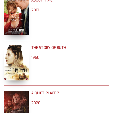
ABOUT TIME
2013
THE STORY OF RUTH
1960
A QUIET PLACE 2
2020