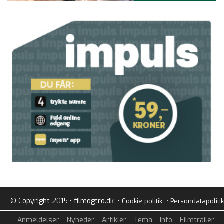
© Copyright 2015 • filmogtro.dk •
•
Cookie politik
Persondatapolitik
Anmeldelser
Nyheder
Artikler
Tema
Info
Filmtrailer