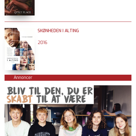
SKØNHEDEN I ALTING
2016
Annoncer