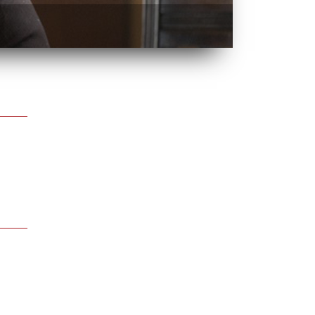
BATTLE OF O