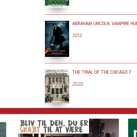
ABRAHAM LINCOLN: VAMPIRE H
2012
THE TRIAL OF THE CHICAGO 7
2020