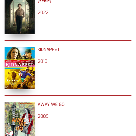
(SERIE)
2022
KIDNAPPET
2010
AWAY WE GO
2009