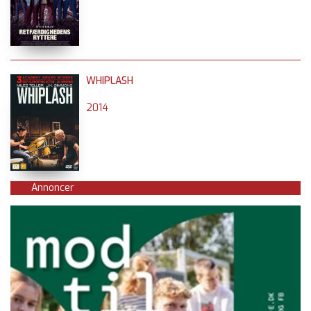
WHIPLASH
2014
Annoncer