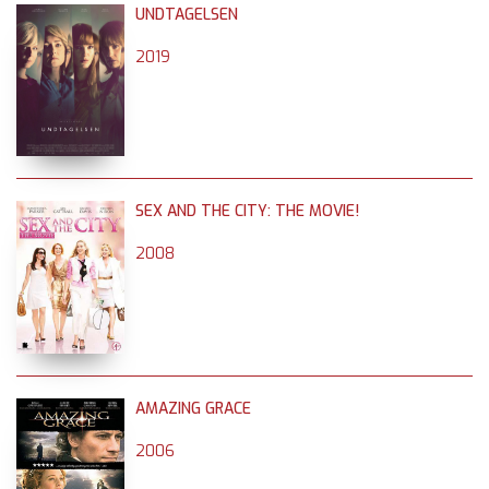
UNDTAGELSEN
2019
SEX AND THE CITY: THE MOVIE!
2008
AMAZING GRACE
2006