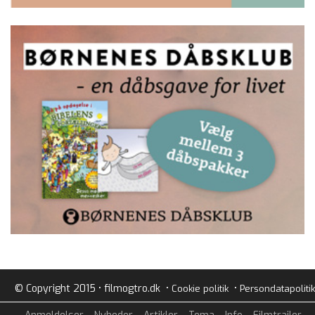
© Copyright 2015 • filmogtro.dk •
•
Cookie politik
Persondatapolitik