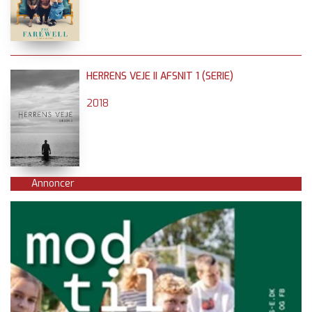
HERRENS VEJE II AFSNIT 1 (SERIE)
2018
Annoncer