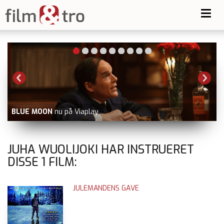
Toggl
navig
BLUE MOON
nu på Viaplay
JUHA WUOLIJOKI HAR INSTRUERET
DISSE
1
FILM:
JULEMANDENS GAVE