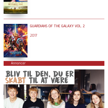
GUARDIANS OF THE GALAXY VOL. 2
2017
Annoncer