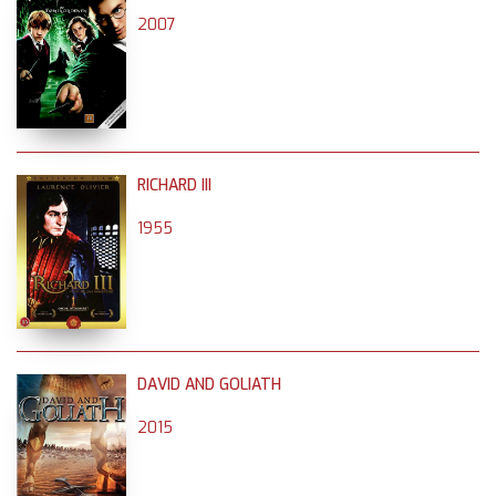
2007
RICHARD III
1955
DAVID AND GOLIATH
2015