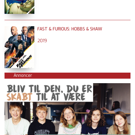
FAST & FURIOUS: HOBBS & SHAW
2019
Annoncer