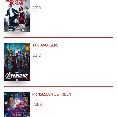
2010
THE AVENGERS
2012
PRINSESSEN OG FRØEN
2009