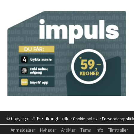
© Copyright 2015 • filmogtro.dk •
•
Cookie politik
Persondatapolitik
Anmeldelser
Nyheder
Artikler
Tema
Info
Filmtrailer