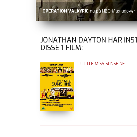
OPERATION VALKYRIE
nu på HBO Max udover
JONATHAN DAYTON HAR INS
DISSE
1
FILM:
LITTLE MISS SUNSHINE