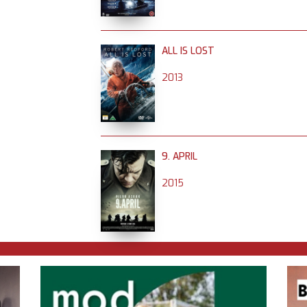
ALL IS LOST
2013
9. APRIL
2015