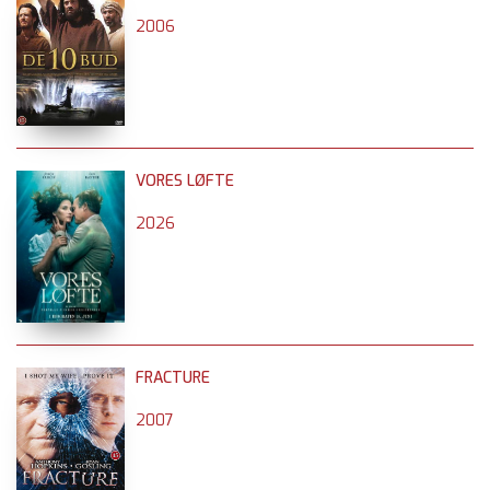
2006
VORES LØFTE
2026
FRACTURE
2007