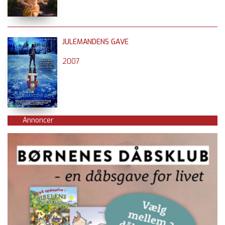
JULEMANDENS GAVE
2007
Annoncer