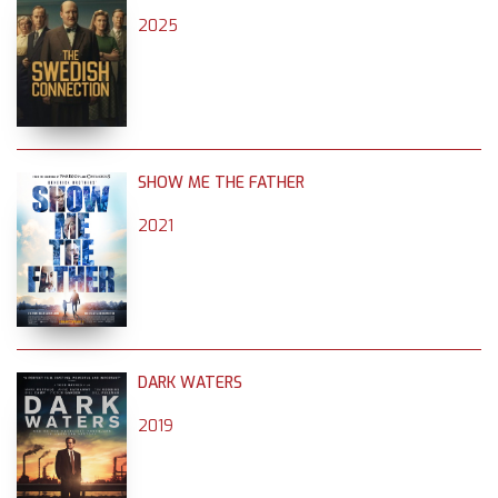
2025
SHOW ME THE FATHER
2021
DARK WATERS
2019