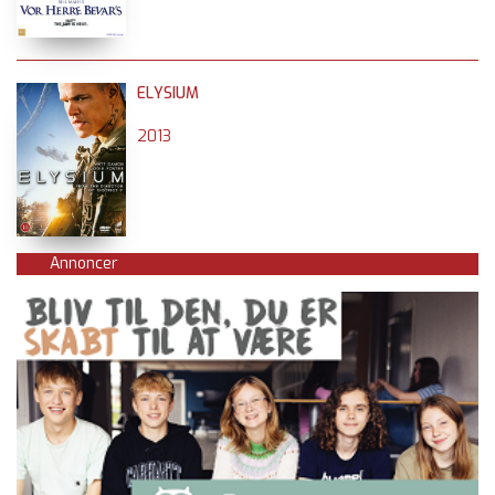
ELYSIUM
2013
Annoncer