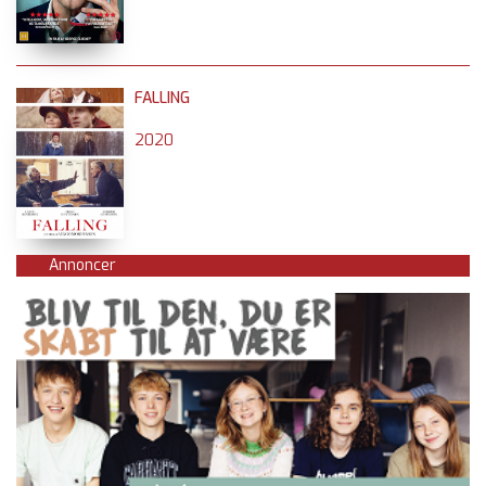
FALLING
2020
Annoncer