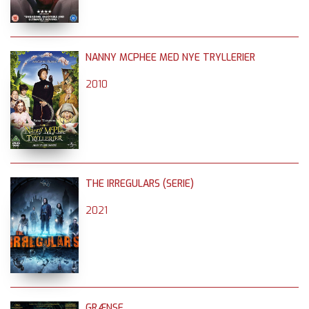
NANNY MCPHEE MED NYE TRYLLERIER
2010
THE IRREGULARS (SERIE)
2021
GRÆNSE