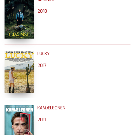
2018
LUCKY
2017
KAMÆLEONEN
2011