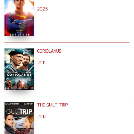
2025
CORIOLANUS
2011
THE GUILT TRIP
2012