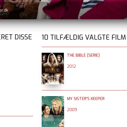
er.dk
RET DISSE
10 TILFÆLDIG VALGTE FILM
THE BIBLE (SERIE)
2012
MY SISTER'S KEEPER
2009