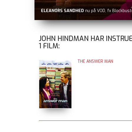
ELEANORS SANDHED
nu på VOD, fx Blockbust
JOHN HINDMAN HAR INSTRUE
1
FILM:
THE ANSWER MAN