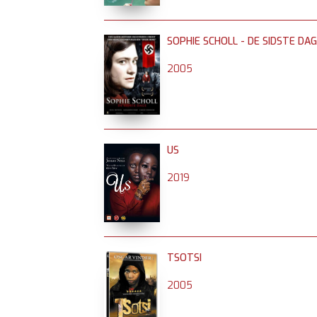
SOPHIE SCHOLL - DE SIDSTE DA
2005
US
2019
TSOTSI
2005