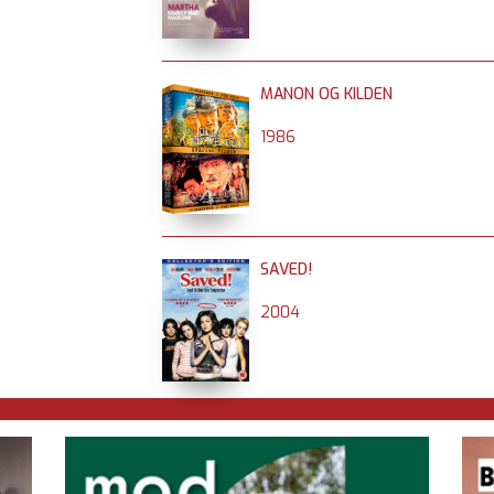
MANON OG KILDEN
1986
SAVED!
2004