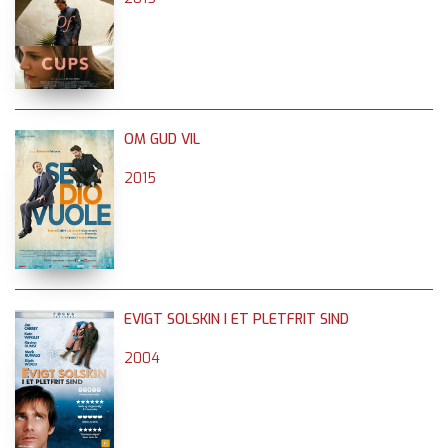
OM GUD VIL
2015
EVIGT SOLSKIN I ET PLETFRIT SIND
2004