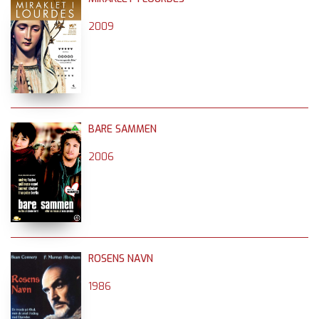
2009
BARE SAMMEN
2006
ROSENS NAVN
1986