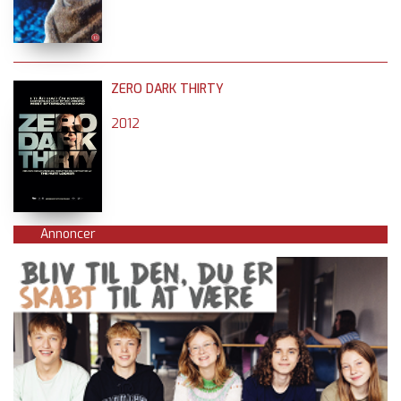
ZERO DARK THIRTY
2012
Annoncer