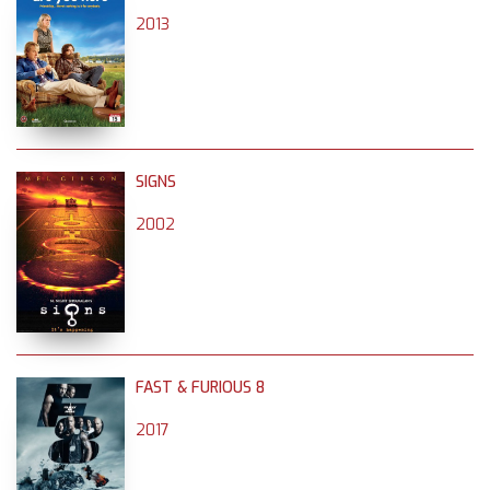
2013
SIGNS
2002
FAST & FURIOUS 8
2017