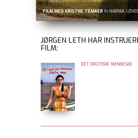
FILM MED KRISTNE TEMAER
fx NARNIA: LØV
JØRGEN LETH HAR INSTRUER
FILM:
DET EROTISKE MENNESKE