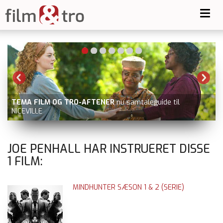
Toggl
navig
TEMA FILM OG TRO-AFTENER
nu samtaleguide til
NICEVILLE
JOE PENHALL HAR INSTRUERET DISSE
1
FILM:
MINDHUNTER SÆSON 1 & 2 (SERIE)