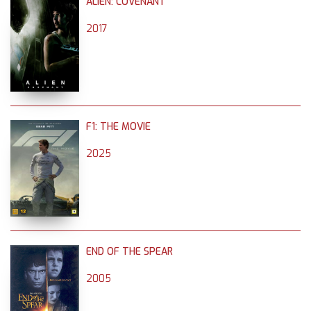
ALIEN: COVENANT
2017
F1: THE MOVIE
2025
END OF THE SPEAR
2005