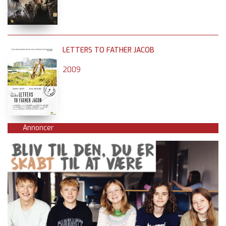
LETTERS TO FATHER JACOB
2009
Annoncer