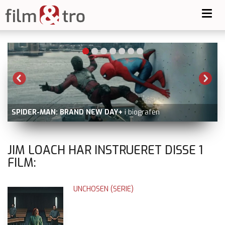
Toggl
navig
SPIDER-MAN: BRAND NEW DAY+
i biografen
JIM LOACH HAR INSTRUERET DISSE
1
FILM:
UNCHOSEN (SERIE)