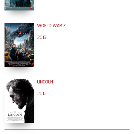
WORLD WAR Z
2013
LINCOLN
2012