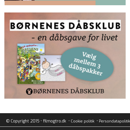
© Copyright 2015 • filmogtro.dk •
•
Cookie politik
Persondatapolitik