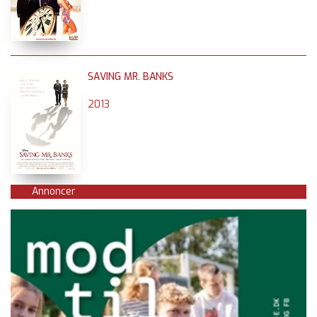
SAVING MR. BANKS
2013
Annoncer