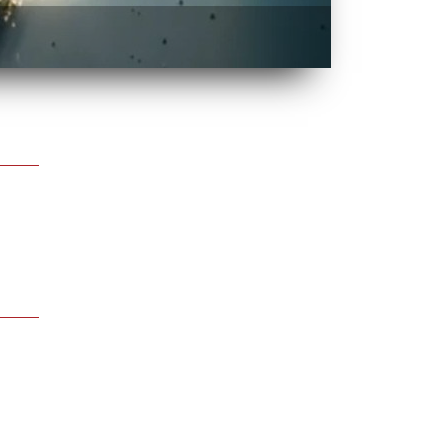
BATTLE OF O