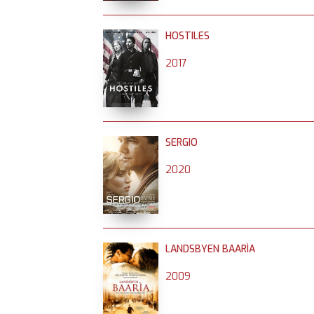
HOSTILES
2017
SERGIO
2020
LANDSBYEN BAARÌA
2009