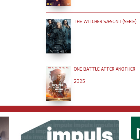
THE WITCHER SÆSON 1 (SERIE)
ONE BATTLE AFTER ANOTHER
2025