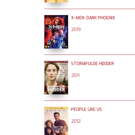
X-MEN: DARK PHOENIX
2019
STORMFULDE HØJDER
2011
PEOPLE LIKE US
2012