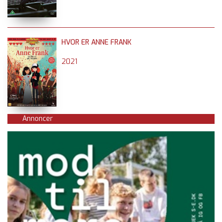
HVOR ER ANNE FRANK
2021
Annoncer