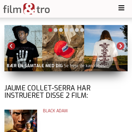
Toggl
navig
BÆR EN SAMTALE MED DIG
Se hvor de kan købes
JAUME COLLET-SERRA HAR
INSTRUERET DISSE
2
FILM:
BLACK ADAM