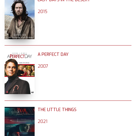
2015
A PERFECT DAY
2007
THE LITTLE THINGS
2021