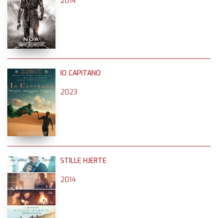
2014
IO CAPITANO
2023
STILLE HJERTE
2014