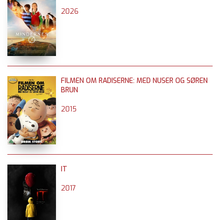
2026
FILMEN OM RADISERNE: MED NUSER OG SØREN
BRUN
2015
IT
2017