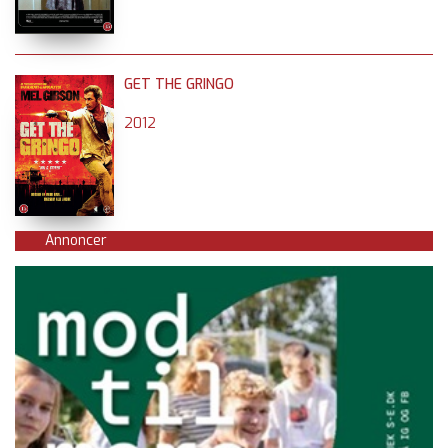
GET THE GRINGO
2012
Annoncer