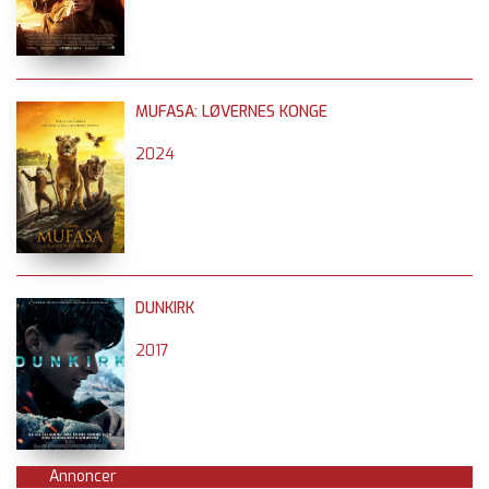
MUFASA: LØVERNES KONGE
2024
DUNKIRK
2017
Annoncer