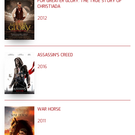
FOR GREATER GLORY: THE TRUE STORY OF
CHRISTIADA
2012
ASSASSIN'S CREED
2016
WAR HORSE
2011