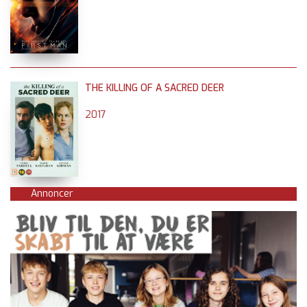
THE KILLING OF A SACRED DEER
2017
Annoncer