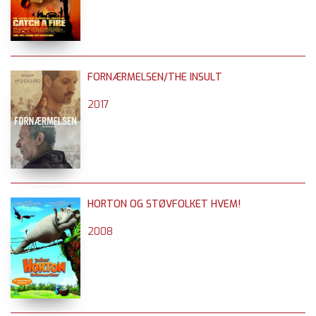
FORNÆRMELSEN/THE INSULT
2017
HORTON OG STØVFOLKET HVEM!
2008