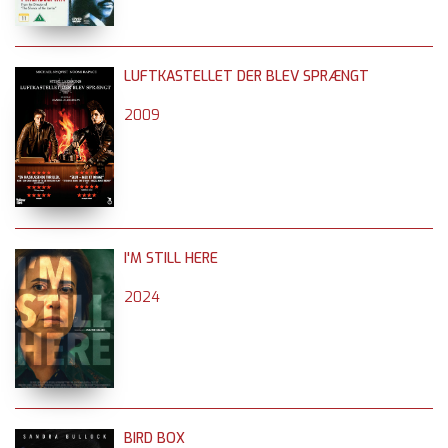
LUFTKASTELLET DER BLEV SPRÆNGT
2009
I'M STILL HERE
2024
BIRD BOX