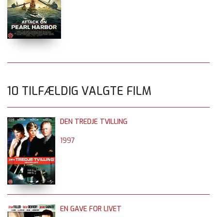
10 TILFÆLDIG VALGTE FILM
DEN TREDJE TVILLING
1997
EN GAVE FOR LIVET