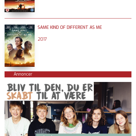
SAME KIND OF DIFFERENT AS ME
2017
Annoncer