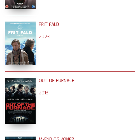
FRIT FALD
2023
OUT OF FURNACE
2013
MÆND OG KONER