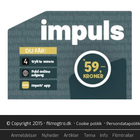
© Copyright 2015 • filmogtro.dk •
•
Cookie politik
Persondatapolitik
Anmeldelser
Nyheder
Artikler
Tema
Info
Filmtrailer