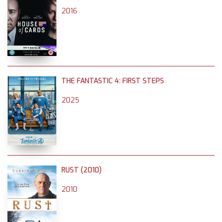
2016
THE FANTASTIC 4: FIRST STEPS
2025
RUST (2010)
2010