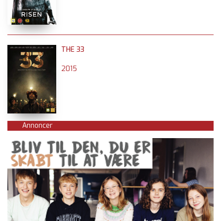
THE 33
2015
Annoncer