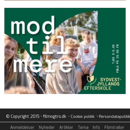
© Copyright 2015 • filmogtro.dk •
•
Cookie politik
Persondatapolitik
Anmeldelser
Nyheder
Artikler
Tema
Info
Filmtrailer