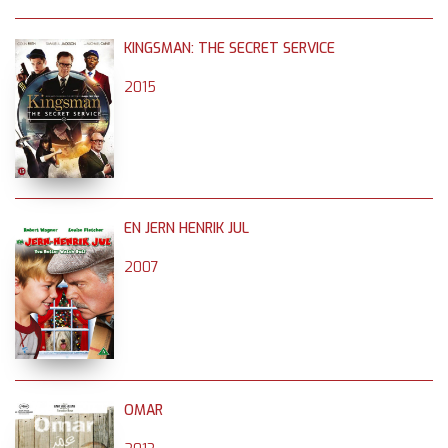
KINGSMAN: THE SECRET SERVICE
2015
EN JERN HENRIK JUL
2007
OMAR