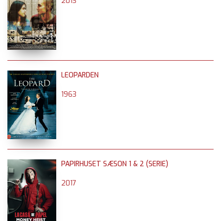
2013
LEOPARDEN
1963
PAPIRHUSET SÆSON 1 & 2 (SERIE)
2017