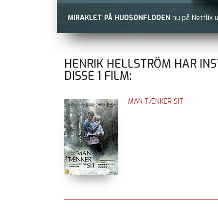
MIRAKLET PÅ HUDSONFLODEN
nu på Netflix 
HENRIK HELLSTRÖM HAR IN
DISSE
1
FILM:
MAN TÆNKER SIT