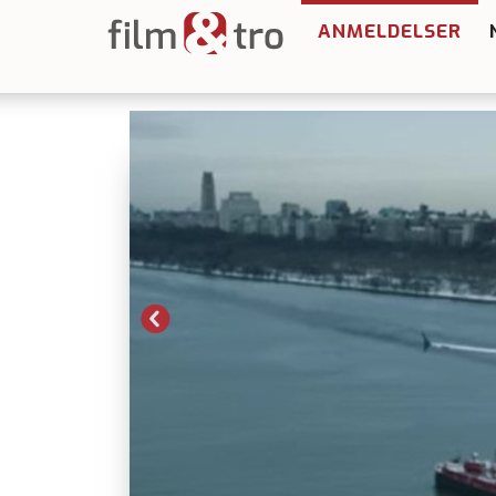
ANMELDELSER