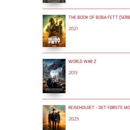
THE BOOK OF BOBA FETT (SERIE
2021
WORLD WAR Z
2013
REJSEHOLDET - DET FØRSTE M
2025