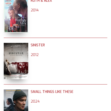
RUTH & ALEX
2014
SINISTER
2012
SMALL THINGS LIKE THESE
2024