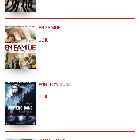
EN FAMILIE
2010
WINTER'S BONE
2010