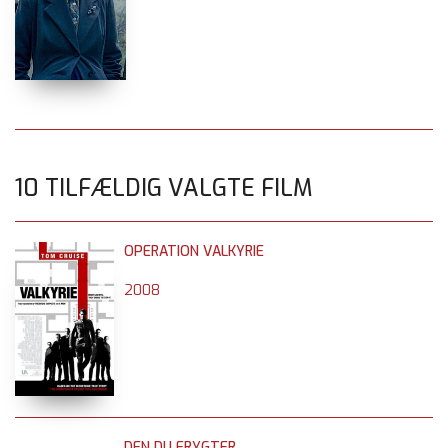
10 TILFÆLDIG VALGTE FILM
OPERATION VALKYRIE
2008
DEN DU FRYGTER