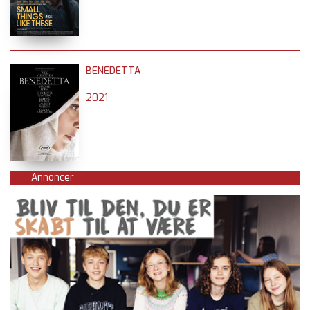
BENEDETTA
2021
Annoncer