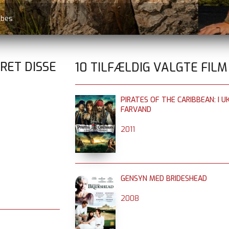
øbes
RET DISSE
10 TILFÆLDIG VALGTE FILM
PIRATES OF THE CARIBBEAN: I 
FARVAND
2011
GENSYN MED BRIDESHEAD
2008