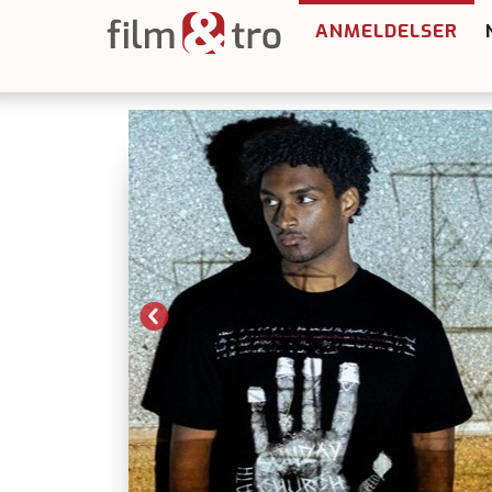
ANMELDELSER