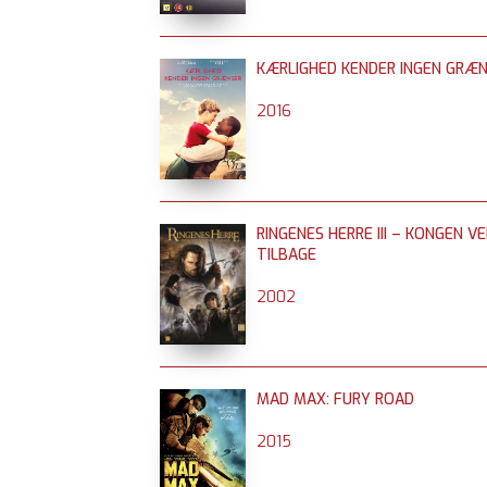
KÆRLIGHED KENDER INGEN GRÆ
2016
RINGENES HERRE III – KONGEN V
TILBAGE
2002
MAD MAX: FURY ROAD
2015