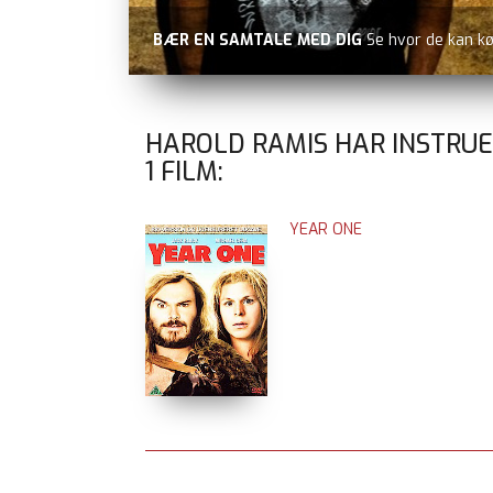
BÆR EN SAMTALE MED DIG
Se hvor de kan k
HAROLD RAMIS HAR INSTRUE
1
FILM:
YEAR ONE