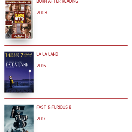
BURN AFTER READING
2008
LA LA LAND
2016
FAST & FURIOUS 8
2017