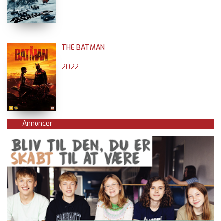
THE BATMAN
2022
Annoncer