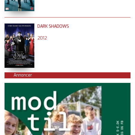
DARK SHADOWS
2012
Annoncer