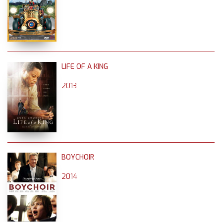
LIFE OF A KING
2013
BOYCHOIR
2014