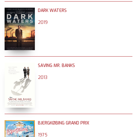
DARK WATERS
2019
SAVING MR. BANKS
2013
BJERGKØBING GRAND PRIX
1975