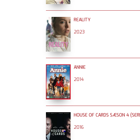
REALITY
2023
ANNIE
2014
HOUSE OF CARDS SÆSON 4 (SERI
2016