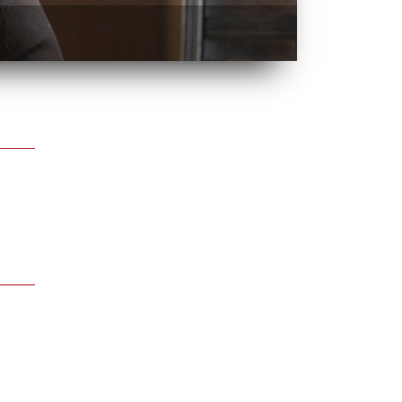
BATTLE OF O