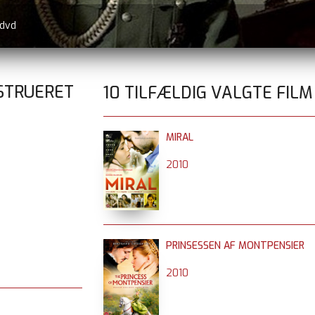
 dvd
STRUERET
10 TILFÆLDIG VALGTE FILM
MIRAL
2010
PRINSESSEN AF MONTPENSIER
2010