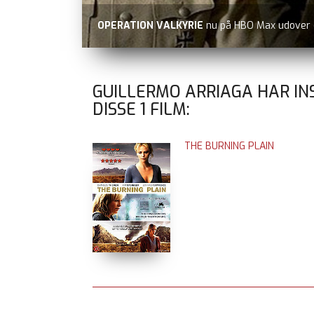
OPERATION VALKYRIE
nu på HBO Max udover
GUILLERMO ARRIAGA HAR IN
DISSE
1
FILM:
THE BURNING PLAIN