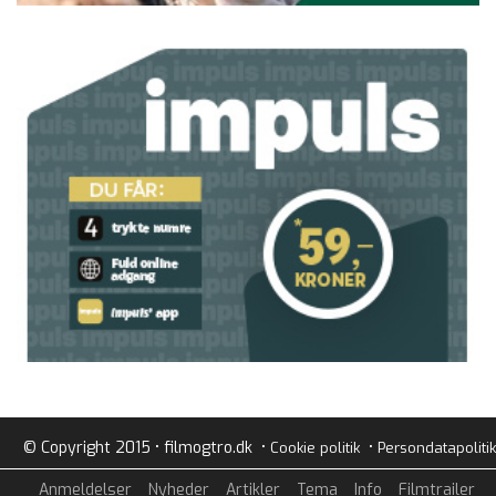
© Copyright 2015 • filmogtro.dk •
•
Cookie politik
Persondatapolitik
Anmeldelser
Nyheder
Artikler
Tema
Info
Filmtrailer