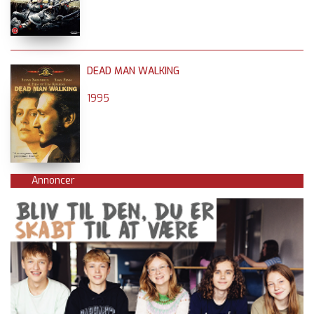
DEAD MAN WALKING
1995
Annoncer