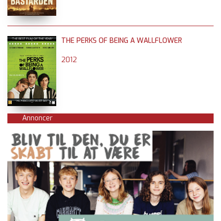
THE PERKS OF BEING A WALLFLOWER
2012
Annoncer