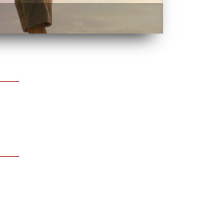
BÆR EN SAM