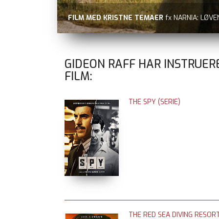
FILM MED KRISTNE TEMAER
fx NARNIA: LØV
GIDEON RAFF HAR INSTRUER
FILM:
THE SPY (SERIE)
THE RED SEA DIVING RESOR