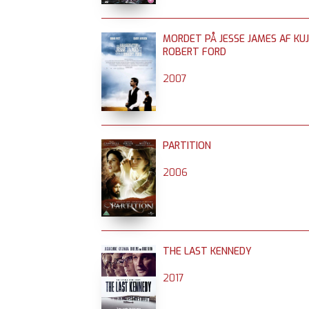
MORDET PÅ JESSE JAMES AF KU
ROBERT FORD
2007
PARTITION
2006
THE LAST KENNEDY
2017