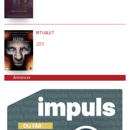
RITUALET
2011
Annoncer