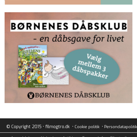
© Copyright 2015 • filmogtro.dk •
•
Cookie politik
Persondatapolitik