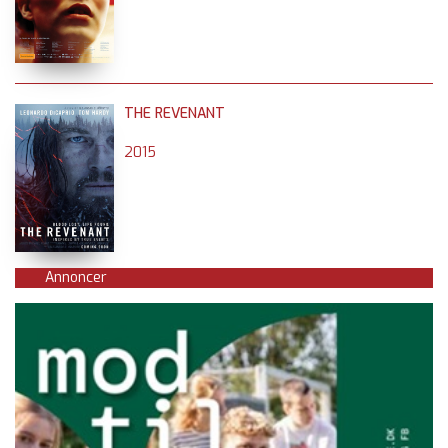
THE REVENANT
2015
Annoncer