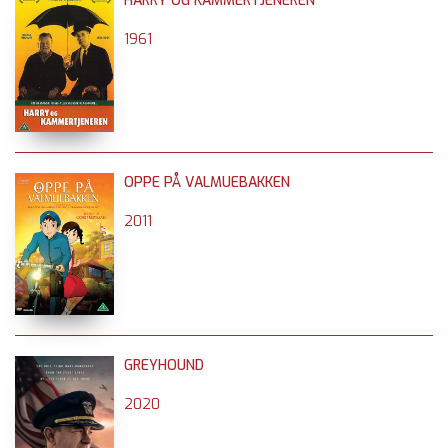
HARRY OG KAMMERTJENEREN
1961
OPPE PÅ VALMUEBAKKEN
2011
GREYHOUND
2020