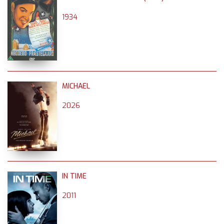
1934
MICHAEL
2026
IN TIME
2011